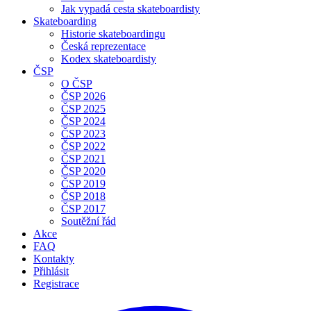
Jak vypadá cesta skateboardisty
Skateboarding
Historie skateboardingu
Česká reprezentace
Kodex skateboardisty
ČSP
O ČSP
ČSP 2026
ČSP 2025
ČSP 2024
ČSP 2023
ČSP 2022
ČSP 2021
ČSP 2020
ČSP 2019
ČSP 2018
ČSP 2017
Soutěžní řád
Akce
FAQ
Kontakty
Přihlásit
Registrace