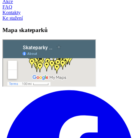
Akce
FAQ
Kontakty
Ke stažení
Mapa skateparků