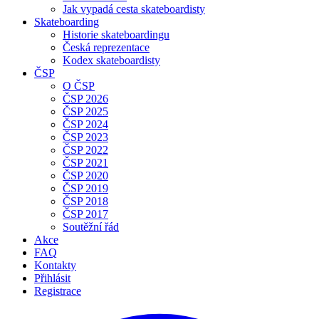
Jak vypadá cesta skateboardisty
Skateboarding
Historie skateboardingu
Česká reprezentace
Kodex skateboardisty
ČSP
O ČSP
ČSP 2026
ČSP 2025
ČSP 2024
ČSP 2023
ČSP 2022
ČSP 2021
ČSP 2020
ČSP 2019
ČSP 2018
ČSP 2017
Soutěžní řád
Akce
FAQ
Kontakty
Přihlásit
Registrace