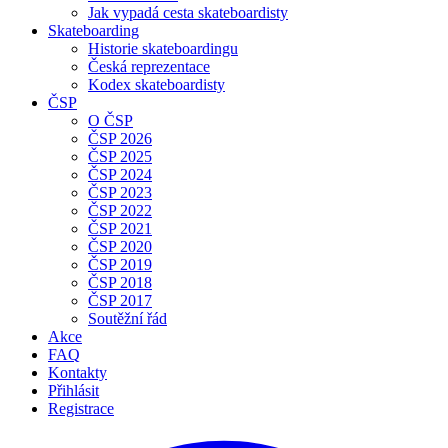
Jak vypadá cesta skateboardisty
Skateboarding
Historie skateboardingu
Česká reprezentace
Kodex skateboardisty
ČSP
O ČSP
ČSP 2026
ČSP 2025
ČSP 2024
ČSP 2023
ČSP 2022
ČSP 2021
ČSP 2020
ČSP 2019
ČSP 2018
ČSP 2017
Soutěžní řád
Akce
FAQ
Kontakty
Přihlásit
Registrace