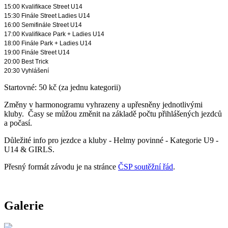
15:00 Kvalifikace Street U14
15:30 Finále Street Ladies U14
16:00 Semifinále Street U14
17:00 Kvalifikace Park + Ladies U14
18:00 Finále Park + Ladies U14
19:00 Finále Street U14
20:00 Best Trick
20:30 Vyhlášení
Startovné: 50 kč (za jednu kategorii)
Změny v harmonogramu vyhrazeny a upřesněny jednotlivými
kluby. Časy se můžou změnit na základě počtu přihlášených jezdců
a počasí.
Důležité info pro jezdce a kluby - Helmy povinné - Kategorie U9 -
U14 & GIRLS.
Přesný formát závodu je na stránce
ČSP soutěžní řád
.
Galerie