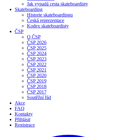
Jak vypadá cesta skateboardisty
Skateboarding
Historie skateboardingu
Česká reprezentace
Kodex skateboardisty
ČSP
O ČSP
ČSP 2026
ČSP 2025
ČSP 2024
ČSP 2023
ČSP 2022
ČSP 2021
ČSP 2020
ČSP 2019
ČSP 2018
ČSP 2017
Soutěžní řád
Akce
FAQ
Kontakty
Přihlásit
Registrace