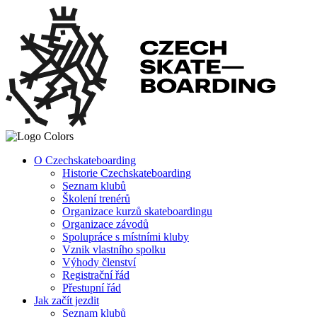
O Czechskateboarding
Historie Czechskateboarding
Seznam klubů
Školení trenérů
Organizace kurzů skateboardingu
Organizace závodů
Spolupráce s místními kluby
Vznik vlastního spolku
Výhody členství
Registrační řád
Přestupní řád
Jak začít jezdit
Seznam klubů