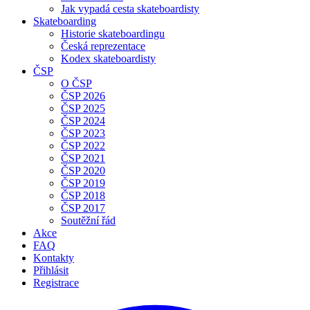
Jak vypadá cesta skateboardisty
Skateboarding
Historie skateboardingu
Česká reprezentace
Kodex skateboardisty
ČSP
O ČSP
ČSP 2026
ČSP 2025
ČSP 2024
ČSP 2023
ČSP 2022
ČSP 2021
ČSP 2020
ČSP 2019
ČSP 2018
ČSP 2017
Soutěžní řád
Akce
FAQ
Kontakty
Přihlásit
Registrace