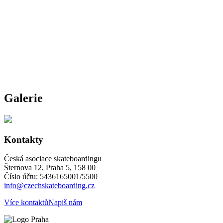
Galerie
Kontakty
Česká asociace skateboardingu
Šternova 12, Praha 5, 158 00
Číslo účtu: 5436165001/5500
info@czechskateboarding.cz
Více kontaktů
Napiš nám