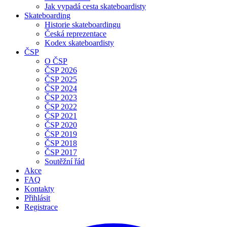
Jak vypadá cesta skateboardisty
Skateboarding
Historie skateboardingu
Česká reprezentace
Kodex skateboardisty
ČSP
O ČSP
ČSP 2026
ČSP 2025
ČSP 2024
ČSP 2023
ČSP 2022
ČSP 2021
ČSP 2020
ČSP 2019
ČSP 2018
ČSP 2017
Soutěžní řád
Akce
FAQ
Kontakty
Přihlásit
Registrace