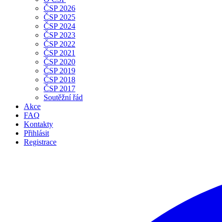
ČSP 2026
ČSP 2025
ČSP 2024
ČSP 2023
ČSP 2022
ČSP 2021
ČSP 2020
ČSP 2019
ČSP 2018
ČSP 2017
Soutěžní řád
Akce
FAQ
Kontakty
Přihlásit
Registrace