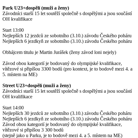
Park U23+dospělí (muži a ženy)
Závodníci starší 15 let soutěží společně s dospělými a jsou součástí
OH kvalifikace
Start 13:00
Nejlepších 12 jezdců ze sobotního (3.10.) závodu Českého poháru
Nejlepších 6 jezdkyň ze sobotního (3.10.) závodu Českého poháru
Obhájcem titulu je Martin Jurášek (ženy závod loni nejely)
Závod obou kategorií je bodovaný do olympijské kvalifikace,
vítězové si připíšou 3300 bodů (pro kontext, je to bodově mezi 4. a
5. místem na ME)
Street U23+dospělí (muži a ženy)
Závodníci starší 15 let soutěží společně s dospělými a jsou součástí
OH kvalifikace
Start 14:00
Nejlepších 30 jezdců ze sobotního (3.10.) závodu Českého poháru
Nejlepších 6 jezdkyň ze sobotního (3.10.) závodu Českého poháru
Závod obou kategorií je bodovaný do olympijské kvalifikace,
vítězové si připíšou 3 300 bodů
(stejně jako u Parku, je to bodově mezi 4. a 5. místem na ME)