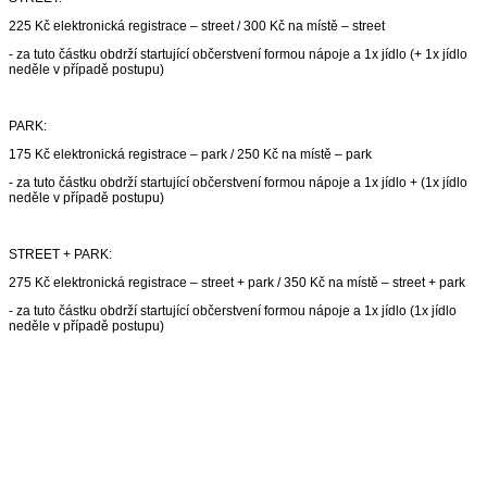
225 Kč elektronická registrace – street / 300 Kč na místě – street
‐ za tuto částku obdrží startující občerstvení formou nápoje a 1x jídlo (+ 1x jídlo
neděle v případě postupu)
PARK:
175 Kč elektronická registrace – park / 250 Kč na místě – park
‐ za tuto částku obdrží startující občerstvení formou nápoje a 1x jídlo + (1x jídlo
neděle v případě postupu)
STREET + PARK:
275 Kč elektronická registrace – street + park / 350 Kč na místě – street + park
‐ za tuto částku obdrží startující občerstvení formou nápoje a 1x jídlo (1x jídlo
neděle v případě postupu)