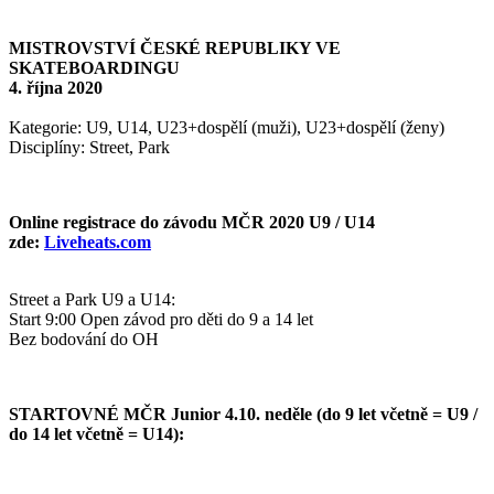
MISTROVSTVÍ ČESKÉ REPUBLIKY VE
SKATEBOARDINGU
4. října 2020
Kategorie: U9, U14, U23+dospělí (muži), U23+dospělí (ženy)
Disciplíny: Street, Park
Online registrace do závodu MČR 2020 U9 / U14
zde:
Liveheats.com
Street a Park U9 a U14:
Start 9:00 Open závod pro děti do 9 a 14 let
Bez bodování do OH
STARTOVNÉ MČR Junior 4.10. neděle (do 9 let včetně = U9 /
do 14 let včetně = U14):