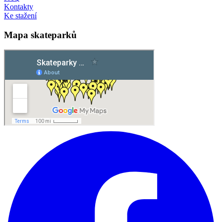
Kontakty
Ke stažení
Mapa skateparků