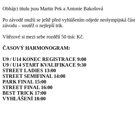
Obhájci titulu jsou Martin Pek a Antonie Bakošová
Po závodě mužů se ještě před vyhlášením odjede neolympijská část
závodu – soutěž o nejlepší trik.
Vítězové si mezi sebe rozdělí 50 tisíc Kč.
ČASOVÝ HARMONOGRAM:
U9 / U14 KONEC REGISTRACE 9:00
U9 / U14 START KVALIFIKACE 9:30
STREET LADIES 13:00
STREET SEMIFINAL 14:00
PARK FINAL 15:00
STREET FINAL 16:00
BEST TRICK 17:00
VYHLÁŠENÍ 18:00