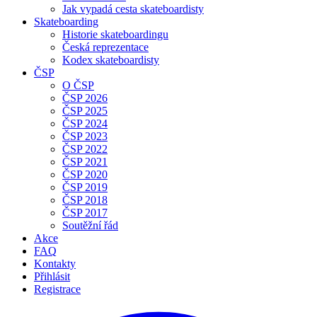
Jak vypadá cesta skateboardisty
Skateboarding
Historie skateboardingu
Česká reprezentace
Kodex skateboardisty
ČSP
O ČSP
ČSP 2026
ČSP 2025
ČSP 2024
ČSP 2023
ČSP 2022
ČSP 2021
ČSP 2020
ČSP 2019
ČSP 2018
ČSP 2017
Soutěžní řád
Akce
FAQ
Kontakty
Přihlásit
Registrace