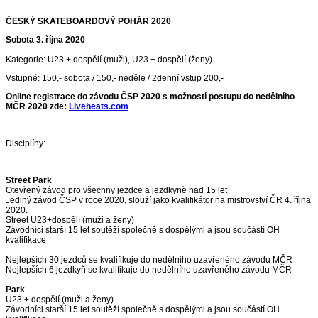
ČESKÝ SKATEBOARDOVÝ POHÁR 2020
Sobota 3. října 2020
Kategorie: U23 + dospělí (muži), U23 + dospělí (ženy)
Vstupné: 150,- sobota / 150,- neděle / 2denní vstup 200,-
Online registrace do závodu ČSP 2020 s možností postupu do nedělního
MČR 2020 zde:
Liveheats.com
Disciplíny:
Street Park
Otevřený závod pro všechny jezdce a jezdkyně nad 15 let
Jediný závod ČSP v roce 2020, slouží jako kvalifikátor na mistrovství ČR 4. října
2020.
Street U23+dospělí (muži a ženy)
Závodníci starší 15 let soutěží společně s dospělými a jsou součástí OH
kvalifikace
Nejlepších 30 jezdců se kvalifikuje do nedělního uzavřeného závodu MČR
Nejlepších 6 jezdkyň se kvalifikuje do nedělního uzavřeného závodu MČR
Park
U23 + dospělí (muži a ženy)
Závodníci starší 15 let soutěží společně s dospělými a jsou součástí OH