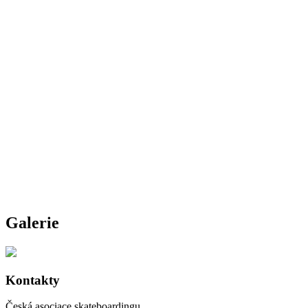
Galerie
Kontakty
Česká asociace skateboardingu