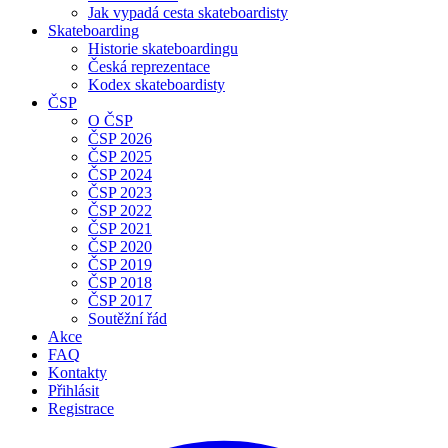
Jak vypadá cesta skateboardisty
Skateboarding
Historie skateboardingu
Česká reprezentace
Kodex skateboardisty
ČSP
O ČSP
ČSP 2026
ČSP 2025
ČSP 2024
ČSP 2023
ČSP 2022
ČSP 2021
ČSP 2020
ČSP 2019
ČSP 2018
ČSP 2017
Soutěžní řád
Akce
FAQ
Kontakty
Přihlásit
Registrace