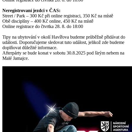
Neregistrovaní jezdci v ČAS:
Street / Park – 300 Kč při online registraci, 350 Kč na místě
Obě disciplíny – 400 Kč online, 450 Kč na místě
Online registrace do čtvrtka 28. 8. do 18:00
Tipy na ubytování v okolí Havířova budeme průběžně přidávat do
události. Doporučujeme sledovat tuto událost, jelikož zde budeme
doplňovat důležité informace.
Afterpárty se bude konat v sobotu 30.8.2025 pod širým nebem na
Malé Jamajce.